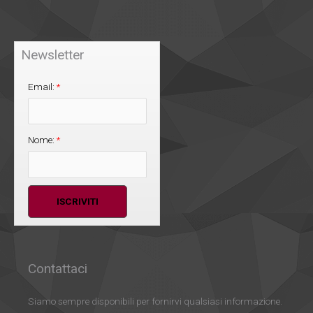
Newsletter
Email:
*
Nome:
*
Contattaci
Siamo sempre disponibili per fornirvi qualsiasi informazione.