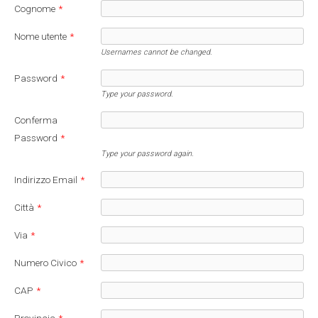
Cognome
*
Nome utente
*
Usernames cannot be changed.
Password
*
Type your password.
Conferma
Password
*
Type your password again.
Indirizzo Email
*
Città
*
Via
*
Numero Civico
*
CAP
*
Provincia
*