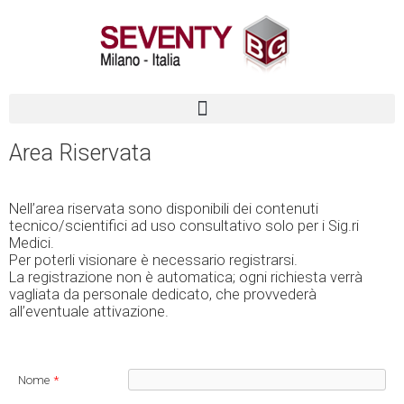
Vai
contenuto
al
contenuto
Area Riservata
Nell’area riservata sono disponibili dei contenuti
tecnico/scientifici ad uso consultativo solo per i Sig.ri
Medici.
Per poterli visionare è necessario registrarsi.
La registrazione non è automatica; ogni richiesta verrà
vagliata da personale dedicato, che provvederà
all’eventuale attivazione.
Nome
*