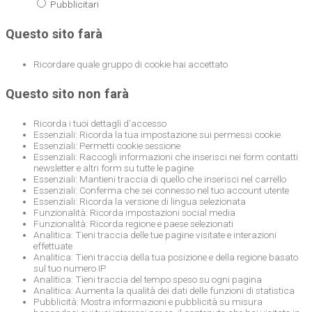
Pubblicitari
Questo sito farà
Ricordare quale gruppo di cookie hai accettato
Questo sito non farà
Ricorda i tuoi dettagli d’accesso
Essenziali: Ricorda la tua impostazione sui permessi cookie
Essenziali: Permetti cookie sessione
Essenziali: Raccogli informazioni che inserisci nei form contatti
newsletter e altri form su tutte le pagine
Essenziali: Mantieni traccia di quello che inserisci nel carrello
Essenziali: Conferma che sei connesso nel tuo account utente
Essenziali: Ricorda la versione di lingua selezionata
Funzionalità: Ricorda impostazioni social media
Funzionalità: Ricorda regione e paese selezionati
Analitica: Tieni traccia delle tue pagine visitate e interazioni
effettuate
Analitica: Tieni traccia della tua posizione e della regione basato
sul tuo numero IP
Analitica: Tieni traccia del tempo speso su ogni pagina
Analitica: Aumenta la qualità dei dati delle funzioni di statistica
Pubblicità: Mostra informazioni e pubblicità su misura