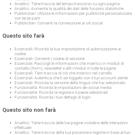
Analitici: Tiene traccia del tempo trascorso su ogni pagina
Analitici: Aumenta la qualità dei dati delle funzioni statistiche
Pubblicitari: Utilizza le informazioni per pubblicità personalizzata
con terze parti
Pubblicitari: Consenti la connessione ai siti social
Questo sito farà
Essenziali: Ricorda la tua impostazione di autorizzazione ai
cookie
Essenziali: Consenti i cookie di sessione
Essenziali: Raccogli le informazioni che inserisci in moduli di
contatto (form), newsletter e altri moduli in tutte le pagine
Essenziali: Tieni traccia di ciò che inserisci nel carrello
Essenziali: Autentica che ti sei loggato con il tuo account utente
Essenziali: Ricorda la versione della lingua che hai selezionato
Funzionalità: Ricorda le impostazioni dei social media
Funzionalità: Ricorda la regione e il paese selezionati
Funzionalità: Ricorda i tuoi dettagli di login
Questo sito non farà
Analitici: Tiene traccia delle tue pagine visitate e delle interazioni
effettuate
Analitici: Tiene traccia della tua posizione e regione in base al tuo