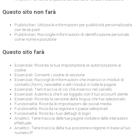
Questo sito non farà
Pubblicitari: Utilizza le informazioni per pubblicità personalizzata
con terze parti
Pubblicitari: Raccoglie informazioni di identificazione personale
come nome e posizione
Questo sito farà
Essenziali: Ricorda la tua impostazione di autorizzazione ai
cookie
Essenziali: Consenti i cookie di sessione
Essenziali: Raccogli le informazioni che inserisci in moduli di
contatto (form), newsletter e altri moduli in tutte le pagine
Essenziali: Tieni traccia di ciò che inserisci nel carrello
Essenziali: Autentica che ti sei loggato con il tuo account utente
Essenziali: Ricorda la versione della lingua che hai selezionato
Funzionalità: Ricorda le impostazioni dei social media
Funzionalità: Ricorda la regione e il paese selezionati
Funzionalità: Ricorda i tuoi dettagli di login
Analitici: Tiene traccia delle tue pagine visitate e delle interazioni
effettuate
Analitici: Tiene traccia della tua posizione e regione in base al tuo
numero IP