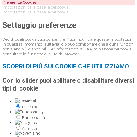
Preferenze Cookies
Impostazioni della casella dei cookie
Impostazioni della casella dei cookie
Settaggio preferenze
Decidi quali cookie vuoi consentire. Puoi modificare queste impostazioni
in qualsiasi momento. Tuttavia, ciò può comportare che alcune funzioni
non siano più disponibili. Per informazioni sulla eliminazione dei cookie,
consultare la funzione di aiuto del browser.
SCOPRI DI PIÙ SUI COOKIE CHE UTILIZZIAMO
Con lo slider puoi abilitare o disabilitare diversi
tipi di cookie:
Essenziali
Funzionalità
Analitici