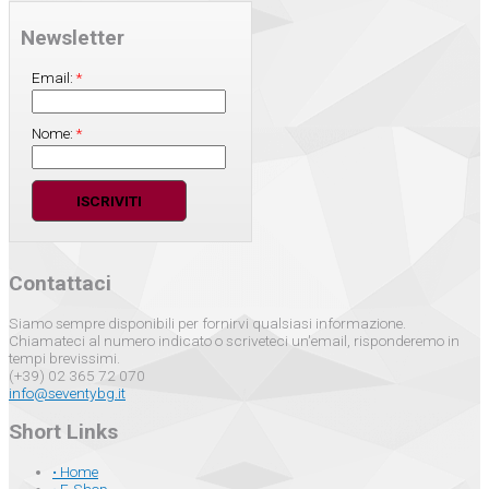
Newsletter
Email:
*
Nome:
*
Contattaci
Siamo sempre disponibili per fornirvi qualsiasi informazione.
Chiamateci al numero indicato o scriveteci un'email, risponderemo in
tempi brevissimi.
(+39) 02 365 72 070
info@seventybg.it
Short Links
• Home