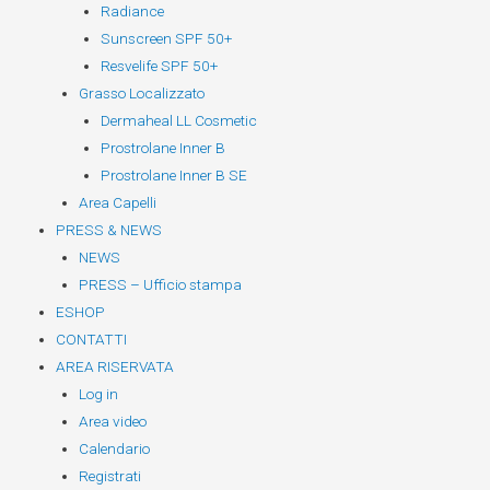
Radiance
Sunscreen SPF 50+
Resvelife SPF 50+
Grasso Localizzato
Dermaheal LL Cosmetic
Prostrolane Inner B
Prostrolane Inner B SE
Area Capelli
PRESS & NEWS
NEWS
PRESS – Ufficio stampa
ESHOP
CONTATTI
AREA RISERVATA
Log in
Area video
Calendario
Registrati