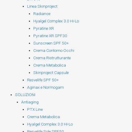
Linea Skinproject
Radiance
Hyalgel Complex 3.0 Hi-Lo
Pyratine XR
Pyratine XR SPF30
Sunscreen SPF 50+
Crema Contorno Occhi
Crema Ristrutturante
Crema Metabolica
Skinproject Capsule
Resvelife SPF 50+
Aginax e Normogam
SOLUZIONI
Antiaging
PTX Line
Crema Metabolica
Hyalgel Complex 3.0 Hi-Lo
Resvelife Sole SPF50