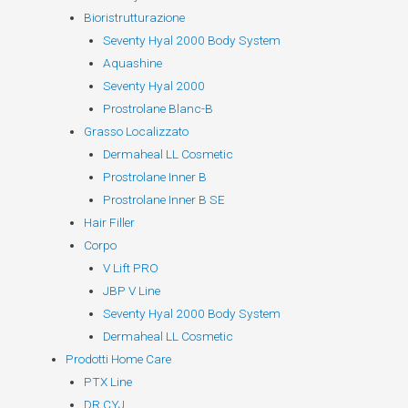
Bioristrutturazione
Seventy Hyal 2000 Body System
Aquashine
Seventy Hyal 2000
Prostrolane Blanc-B
Grasso Localizzato
Dermaheal LL Cosmetic
Prostrolane Inner B
Prostrolane Inner B SE
Hair Filler
Corpo
V Lift PRO
JBP V Line
Seventy Hyal 2000 Body System
Dermaheal LL Cosmetic
Prodotti Home Care
PTX Line
DR CYJ