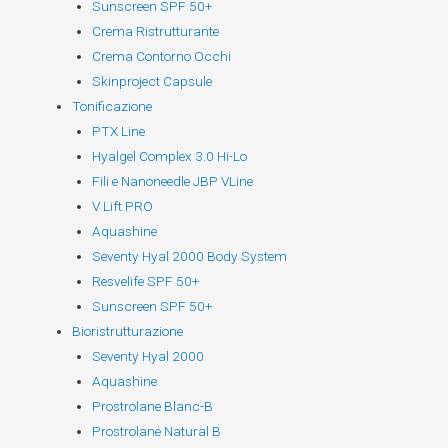
Sunscreen SPF 50+
Crema Ristrutturante
Crema Contorno Occhi
Skinproject Capsule
Tonificazione
PTX Line
Hyalgel Complex 3.0 Hi-Lo
Fili e Nanoneedle JBP VLine
V Lift PRO
Aquashine
Seventy Hyal 2000 Body System
Resvelife SPF 50+
Sunscreen SPF 50+
Bioristrutturazione
Seventy Hyal 2000
Aquashine
Prostrolane Blanc-B
Prostrolane Natural B