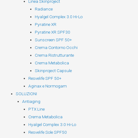
Linea Skinproject
Radiance
Hyalgel Complex 3.0 Hi-Lo
Pyratine XR
Pyratine XR SPF30
Sunscreen SPF 50+
Crema Contorno Occhi
Crema Ristrutturante
Crema Metabolica
Skinproject Capsule
Resvelife SPF 50+
Aginax e Normogam
SOLUZIONI
Antiaging
PTX Line
Crema Metabolica
Hyalgel Complex 3.0 Hi-Lo
Resvelife Sole SPF50