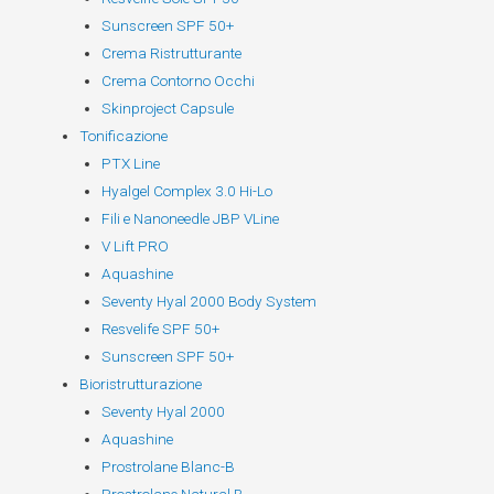
Sunscreen SPF 50+
Crema Ristrutturante
Crema Contorno Occhi
Skinproject Capsule
Tonificazione
PTX Line
Hyalgel Complex 3.0 Hi-Lo
Fili e Nanoneedle JBP VLine
V Lift PRO
Aquashine
Seventy Hyal 2000 Body System
Resvelife SPF 50+
Sunscreen SPF 50+
Bioristrutturazione
Seventy Hyal 2000
Aquashine
Prostrolane Blanc-B