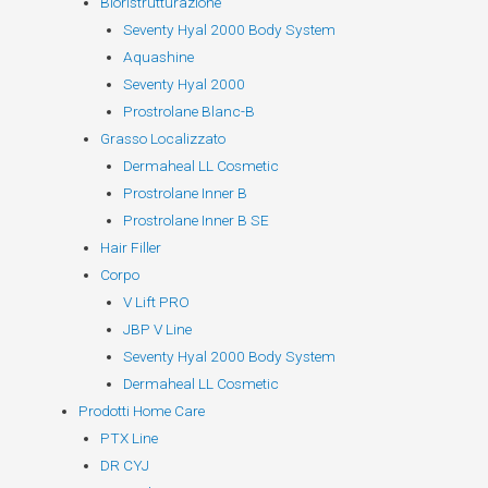
Bioristrutturazione
Seventy Hyal 2000 Body System
Aquashine
Seventy Hyal 2000
Prostrolane Blanc-B
Grasso Localizzato
Dermaheal LL Cosmetic
Prostrolane Inner B
Prostrolane Inner B SE
Hair Filler
Corpo
V Lift PRO
JBP V Line
Seventy Hyal 2000 Body System
Dermaheal LL Cosmetic
Prodotti Home Care
PTX Line
DR CYJ