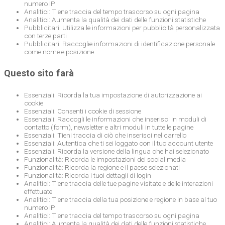
numero IP
Analitici: Tiene traccia del tempo trascorso su ogni pagina
Analitici: Aumenta la qualità dei dati delle funzioni statistiche
Pubblicitari: Utilizza le informazioni per pubblicità personalizzata
con terze parti
Pubblicitari: Raccoglie informazioni di identificazione personale
come nome e posizione
Questo sito farà
Essenziali: Ricorda la tua impostazione di autorizzazione ai
cookie
Essenziali: Consenti i cookie di sessione
Essenziali: Raccogli le informazioni che inserisci in moduli di
contatto (form), newsletter e altri moduli in tutte le pagine
Essenziali: Tieni traccia di ciò che inserisci nel carrello
Essenziali: Autentica che ti sei loggato con il tuo account utente
Essenziali: Ricorda la versione della lingua che hai selezionato
Funzionalità: Ricorda le impostazioni dei social media
Funzionalità: Ricorda la regione e il paese selezionati
Funzionalità: Ricorda i tuoi dettagli di login
Analitici: Tiene traccia delle tue pagine visitate e delle interazioni
effettuate
Analitici: Tiene traccia della tua posizione e regione in base al tuo
numero IP
Analitici: Tiene traccia del tempo trascorso su ogni pagina
Analitici: Aumenta la qualità dei dati delle funzioni statistiche