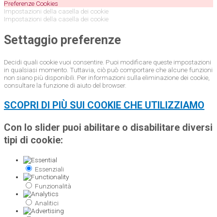
Preferenze Cookies
Impostazioni della casella dei cookie
Impostazioni della casella dei cookie
Settaggio preferenze
Decidi quali cookie vuoi consentire. Puoi modificare queste impostazioni
in qualsiasi momento. Tuttavia, ciò può comportare che alcune funzioni
non siano più disponibili. Per informazioni sulla eliminazione dei cookie,
consultare la funzione di aiuto del browser.
SCOPRI DI PIÙ SUI COOKIE CHE UTILIZZIAMO
Con lo slider puoi abilitare o disabilitare diversi
tipi di cookie:
Essenziali
Funzionalità
Analitici