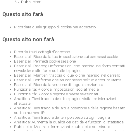
Pubblicitari
Questo sito farà
Ricordare quale gruppo di cookie hai accettato
Questo sito non farà
Ricorda i tuoi dettagli d’accesso
Essenziali: Ricorda la tua impostazione sui permessi cookie
Essenziali: Permetti cookie sessione
Essenziali: Raccogli informazioni che inserisci nei form contatti
newsletter e altri form su tutte le pagine
Essenziali: Mantieni traccia di quello che inserisci nel carrello
Essenziali: Conferma che sei connesso nel tuo account utente
Essenziali: Ricorda la versione di lingua selezionata
Funzionalità: Ricorda impostazioni social media
Funzionalità: Ricorda regione e paese selezionati
Analitica: Tieni traccia delle tue pagine visitate e interazioni
effettuate
Analitica: Tieni traccia della tua posizione e della regione basato
sul tuo numero IP
Analitica: Tieni traccia del tempo speso su ogni pagina
Analitica: Aumenta la qualità dei dati delle funzioni di statistica
Pubblicità: Mostra informazioni e pubblicità su misura