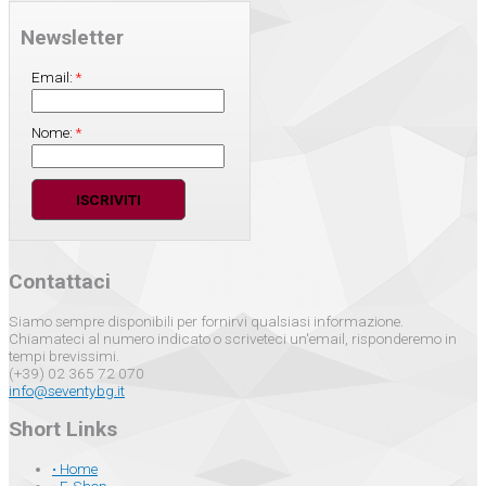
Newsletter
Email:
*
Nome:
*
Contattaci
Siamo sempre disponibili per fornirvi qualsiasi informazione.
Chiamateci al numero indicato o scriveteci un'email, risponderemo in
tempi brevissimi.
(+39) 02 365 72 070
info@seventybg.it
Short Links
• Home