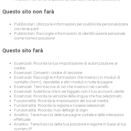
Questo sito non farà
Pubblicitari: Utilizza le informazioni per pubblicità personalizzata
con terze parti
Pubblicitari: Raccoglie informazioni di identificazione personale
come nome e posizione
Questo sito farà
Essenziali: Ricorda la tua impostazione di autorizzazione ai
cookie
Essenziali: Consenti i cookie di sessione
Essenziali: Raccogli le informazioni che inserisci in moduli di
contatto (form), newsletter e altri moduli in tutte le pagine
Essenziali: Tieni traccia di ciò che inserisci nel carrello
Essenziali: Autentica che ti sei loggato con il tuo account utente
Essenziali: Ricorda la versione della lingua che hai selezionato
Funzionalità: Ricorda le impostazioni dei social media
Funzionalità: Ricorda la regione e il paese selezionati
Funzionalità: Ricorda i tuoi dettagli di login
Analitici: Tiene traccia delle tue pagine visitate e delle interazioni
effettuate
Analitici: Tiene traccia della tua posizione e regione in base al tuo
numero IP