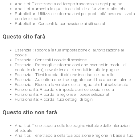
Analitici: Tiene traccia del tempo trascorso su ogni pagina
Analitici: Aumenta la qualità dei dati delle funzioni statistiche
Pubblicitari: Utilizza le informazioni per pubblicità personalizzata
con terze parti
Pubblicitari: Consenti la connessione ai siti social
Questo sito farà
Essenziali: Ricorda la tua impostazione di autorizzazione ai
cookie
Essenziali: Consenti i cookie di sessione
Essenziali: Raccogli le informazioni che inserisci in moduli di
contatto (form), newsletter e altri moduli in tutte le pagine
Essenziali: Tieni traccia di ciò che inserisci nel carrello
Essenziali: Autentica che ti sei loggato con il tuo account utente
Essenziali: Ricorda la versione della lingua che hai selezionato
Funzionalità: Ricorda le impostazioni dei social media
Funzionalità: Ricorda la regione e il paese selezionati
Funzionalità: Ricorda i tuoi dettagli di login
Questo sito non farà
Analitici: Tiene traccia delle tue pagine visitate e delle interazioni
effettuate
Analitici: Tiene traccia della tua posizione e regione in base al tuo