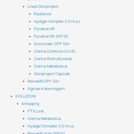
Linea Skinproject
Radiance
Hyalgel Complex 3.0 Hi-Lo
Pyratine XR
Pyratine XR SPF30
Sunscreen SPF 50+
Crema Contorno Occhi
Crema Ristrutturante
Crema Metabolica
Skinproject Capsule
Resvelife SPF 50+
Aginax e Normogam
SOLUZIONI
Antiaging
PTX Line
Crema Metabolica
Hyalgel Complex 3.0 Hi-Lo
Resvelife Sole SPF50