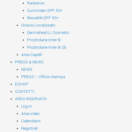
Radiance
Sunscreen SPF 50+
Resvelife SPF 50+
Grasso Localizzato
Dermaheal LL Cosmetic
Prostrolane Inner B
Prostrolane Inner B SE
Area Capelli
PRESS & NEWS
NEWS
PRESS – Ufficio stampa
ESHOP
CONTATTI
AREA RISERVATA
Log in
Area video
Calendario
Registrati