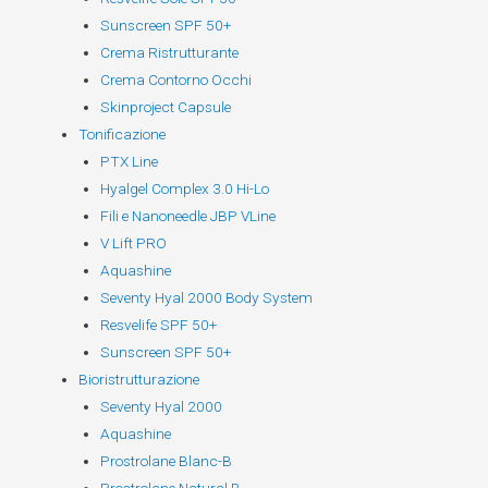
Sunscreen SPF 50+
Crema Ristrutturante
Crema Contorno Occhi
Skinproject Capsule
Tonificazione
PTX Line
Hyalgel Complex 3.0 Hi-Lo
Fili e Nanoneedle JBP VLine
V Lift PRO
Aquashine
Seventy Hyal 2000 Body System
Resvelife SPF 50+
Sunscreen SPF 50+
Bioristrutturazione
Seventy Hyal 2000
Aquashine
Prostrolane Blanc-B