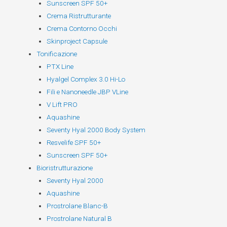
Sunscreen SPF 50+
Crema Ristrutturante
Crema Contorno Occhi
Skinproject Capsule
Tonificazione
PTX Line
Hyalgel Complex 3.0 Hi-Lo
Fili e Nanoneedle JBP VLine
V Lift PRO
Aquashine
Seventy Hyal 2000 Body System
Resvelife SPF 50+
Sunscreen SPF 50+
Bioristrutturazione
Seventy Hyal 2000
Aquashine
Prostrolane Blanc-B
Prostrolane Natural B