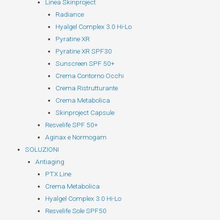
Linea Skinproject
Radiance
Hyalgel Complex 3.0 Hi-Lo
Pyratine XR
Pyratine XR SPF30
Sunscreen SPF 50+
Crema Contorno Occhi
Crema Ristrutturante
Crema Metabolica
Skinproject Capsule
Resvelife SPF 50+
Aginax e Normogam
SOLUZIONI
Antiaging
PTX Line
Crema Metabolica
Hyalgel Complex 3.0 Hi-Lo
Resvelife Sole SPF50