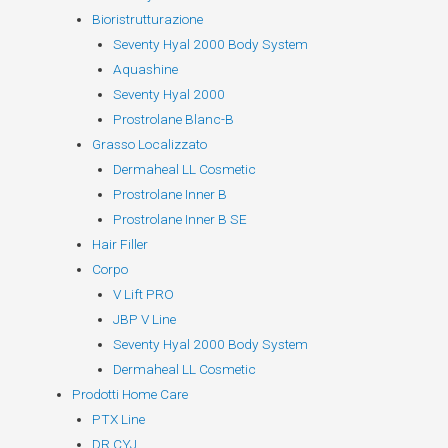
Bioristrutturazione
Seventy Hyal 2000 Body System
Aquashine
Seventy Hyal 2000
Prostrolane Blanc-B
Grasso Localizzato
Dermaheal LL Cosmetic
Prostrolane Inner B
Prostrolane Inner B SE
Hair Filler
Corpo
V Lift PRO
JBP V Line
Seventy Hyal 2000 Body System
Dermaheal LL Cosmetic
Prodotti Home Care
PTX Line
DR CYJ