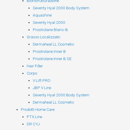
Bioristrutturazione
Seventy Hyal 2000 Body System
Aquashine
Seventy Hyal 2000
Prostrolane Blanc-B
Grasso Localizzato
Dermaheal LL Cosmetic
Prostrolane Inner B
Prostrolane Inner B SE
Hair Filler
Corpo
V Lift PRO
JBP V Line
Seventy Hyal 2000 Body System
Dermaheal LL Cosmetic
Prodotti Home Care
PTX Line
DR CYJ