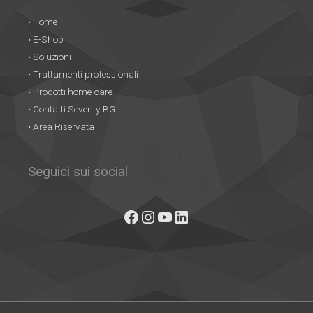
• Home
• E-Shop
• Soluzioni
• Trattamenti professionali
• Prodotti home care
• Contatti Seventy BG
• Area Riservata
Facebook
Instagram
YouTube
LinkedIn
Seguici sui social