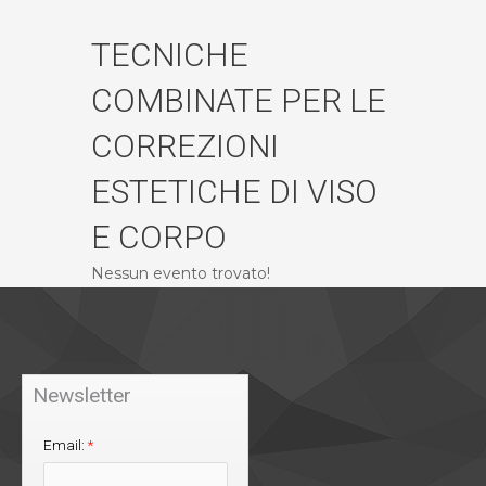
TECNICHE
COMBINATE PER LE
CORREZIONI
ESTETICHE DI VISO
E CORPO
Nessun evento trovato!
Newsletter
Email:
*